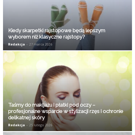
Kiedy skarpetki rajstopowe będą lepszym
wyborem niż klasyczne rajstopy?
Redakcja
-
27 marca 2026
Taśmy do makijażu i płatki pod oczy –
profesjonalne wsparcie w stylizacji rzęs i ochronie
delikatnej skóry
Redakcja
-
25 lutego 2026