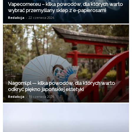
Vapecorner.eu – kilka powodów, dla których warto
wybrać przemyślany sklep z e-papierosami
Redakcja
-
22 czerwca 2026
Nagomi.pl — kilka powodów, dla których warto
odkryć piękno japońskiej estetyki
Redakcja
-
15 czerwca 2026