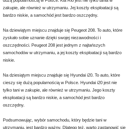
dużą popularnością w Polsce. Kia Rio jest nie tylko tania w
zakupie, ale również w utrzymaniu. Jej koszty eksploatacji są
bardzo niskie, a samochód jest bardzo oszczędny.
Na dziewiątym miejscu znajduje się Peugeot 208. To auto, które
zyskało sobie uznanie dzięki swojej niezawodności i
oszczędności. Peugeot 208 jest jednym z najtańszych
samochodów w utrzymaniu, a jej koszty eksploatacji są bardzo
niskie.
Na dziesiątym miejscu znajduje się Hyundai i20. To auto, które
cieszy się dużą popularnością w Polsce. Hyundai i20 jest nie
tylko tani w zakupie, ale również w utrzymaniu. Jego koszty
eksploatacji są bardzo niskie, a samochód jest bardzo
oszczędny.
Podsumowując, wybór samochodu, który będzie tani w
utrzymaniu, jest bardzo ważny. Dlatego też, warto zastanowić się