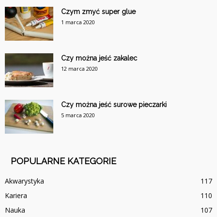
Czym zmyć super glue
1 marca 2020
Czy można jeść zakalec
12 marca 2020
Czy można jeść surowe pieczarki
5 marca 2020
POPULARNE KATEGORIE
Akwarystyka
117
Kariera
110
Nauka
107