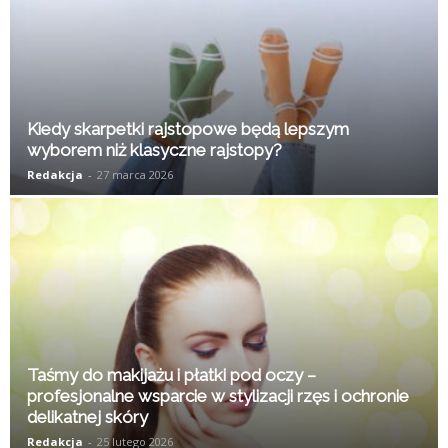
Kiedy skarpetki rajstopowe będą lepszym
wyborem niż klasyczne rajstopy?
Redakcja
-
27 marca 2026
Taśmy do makijażu i płatki pod oczy –
profesjonalne wsparcie w stylizacji rzęs i ochronie
delikatnej skóry
Redakcja
-
25 lutego 2026