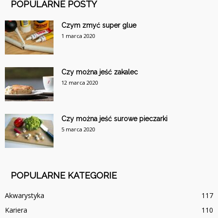
POPULARNE POSTY
Czym zmyć super glue
1 marca 2020
Czy można jeść zakalec
12 marca 2020
Czy można jeść surowe pieczarki
5 marca 2020
POPULARNE KATEGORIE
Akwarystyka
117
Kariera
110