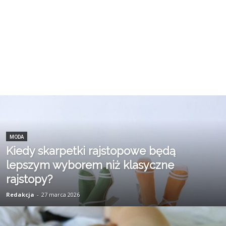
MODA
Kiedy skarpetki rajstopowe będą
lepszym wyborem niż klasyczne
rajstopy?
Redakcja
-
27 marca 2026