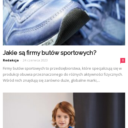
Jakie są firmy butów sportowych?
Redakcja
-
24 czerwca 2023
0
Firmy butów sportowych to przedsiębiorstwa, które specjalizują się w
produkcji obuwia przeznaczonego do różnych aktywności fizycznych.
Wśród nich znajdują się zarówno duże, globalne marki,...