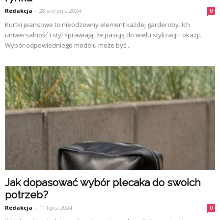
Redakcja
-
28 sierpnia 2024
0
Kurtki jeansowe to nieodzowny element każdej garderoby. Ich
uniwersalność i styl sprawiają, że pasują do wielu stylizacji i okazji.
Wybór odpowiedniego modelu może być...
Jak dopasować wybór plecaka do swoich
potrzeb?
Redakcja
-
11 lipca 2024
0