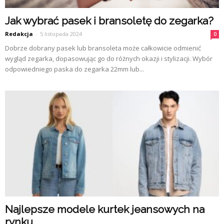
Jak wybrać pasek i bransoletę do zegarka?
Redakcja
-
5 listopada 2024
0
Dobrze dobrany pasek lub bransoleta może całkowicie odmienić
wygląd zegarka, dopasowując go do różnych okazji i stylizacji. Wybór
odpowiedniego paska do zegarka 22mm lub...
Najlepsze modele kurtek jeansowych na
rynku