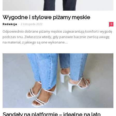
Wygodne i stylowe piżamy męskie
Redakcja
-
2 listopada 2022
0
Odpowiednio dobrane piżamy męskie zagwarantują komfort i wygodę
podczas snu. Zwłaszcza wtedy, gdy panowie bacznie zwrócą uwagę
na materiał, z jakiego są one wykonane....
Sandały na platformie – idealne na lato