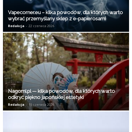
Vapecorner.eu – kilka powodów, dla których warto
wybrać przemyślany sklep z e-papierosami
Redakcja
-
22 czerwca 2026
Nagomi.pl — kilka powodów, dla których warto
odkryć piękno japońskiej estetyki
Redakcja
-
15 czerwca 2026