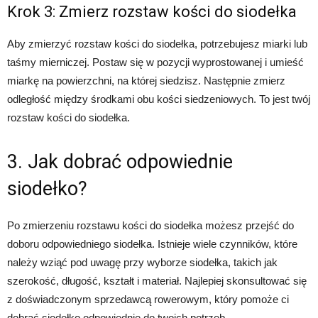
Krok 3: Zmierz rozstaw kości do siodełka
Aby zmierzyć rozstaw kości do siodełka, potrzebujesz miarki lub
taśmy mierniczej. Postaw się w pozycji wyprostowanej i umieść
miarkę na powierzchni, na której siedzisz. Następnie zmierz
odległość między środkami obu kości siedzeniowych. To jest twój
rozstaw kości do siodełka.
3. Jak dobrać odpowiednie
siodełko?
Po zmierzeniu rozstawu kości do siodełka możesz przejść do
doboru odpowiedniego siodełka. Istnieje wiele czynników, które
należy wziąć pod uwagę przy wyborze siodełka, takich jak
szerokość, długość, kształt i materiał. Najlepiej skonsultować się
z doświadczonym sprzedawcą rowerowym, który pomoże ci
dobrać siodełko odpowiednie do twoich potrzeb.