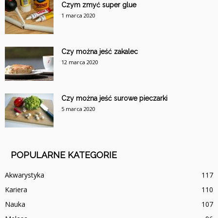
Czym zmyć super glue
1 marca 2020
Czy można jeść zakalec
12 marca 2020
Czy można jeść surowe pieczarki
5 marca 2020
POPULARNE KATEGORIE
Akwarystyka
117
Kariera
110
Nauka
107