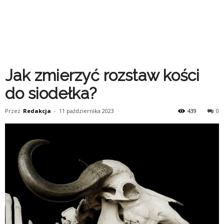
Jak zmierzyć rozstaw kości
do siodełka?
Przez
Redakcja
-
11 października 2023
439
0