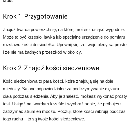
kroki:
Krok 1: Przygotowanie
Znajdź twardą powierzchnię, na której możesz usiąść wygodnie.
Może to być krzesło, ławka lub specjalne urządzenie do pomiaru
rozstawu kości do siodełka. Upewnij się, że twoje plecy są proste
i że nie ma żadnych przeszkód w okolicy.
Krok 2: Znajdź kości siedzeniowe
Kość siedzeniowa to para kości, które znajdują się na dole
miednicy. Są one odpowiedzialne za podtrzymywanie ciężaru
ciała podczas siedzenia. Aby je znaleźć, możesz wykonać prosty
test. Usiądź na twardym krześle i wyobraź sobie, że próbujesz
zatrzymać strumień moczu. Poczuj, które kości wibrują podczas
tego ruchu – to są twoje kości siedzeniowe.