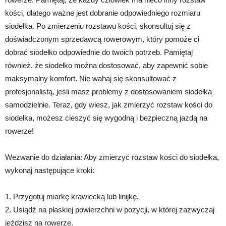
kości, dlatego ważne jest dobranie odpowiedniego rozmiaru
siodełka. Po zmierzeniu rozstawu kości, skonsultuj się z
doświadczonym sprzedawcą rowerowym, który pomoże ci
dobrać siodełko odpowiednie do twoich potrzeb. Pamiętaj
również, że siodełko można dostosować, aby zapewnić sobie
maksymalny komfort. Nie wahaj się skonsultować z
profesjonalistą, jeśli masz problemy z dostosowaniem siodełka
samodzielnie. Teraz, gdy wiesz, jak zmierzyć rozstaw kości do
siodełka, możesz cieszyć się wygodną i bezpieczną jazdą na
rowerze!
Wezwanie do działania: Aby zmierzyć rozstaw kości do siodełka,
wykonaj następujące kroki:
1. Przygotuj miarkę krawiecką lub linijkę.
2. Usiądź na płaskiej powierzchni w pozycji, w której zazwyczaj
jeździsz na rowerze.