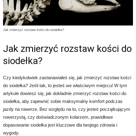
Jak zmierzyć rozstaw kości do siodełka?
Jak zmierzyć rozstaw kości do
siodełka?
Czy kiedykolwiek zastanawiałeś się, jak zmierzyć rozstaw kości
do siodełka? Jeśli tak, to jesteś we właściwym miejscu! W tym
artykule dowiesz się, jak dokładnie zmierzyć rozstaw kości do
siodełka, aby zapewnić sobie maksymalny komfort podczas
jazdy na rowerze. Bez względu na to, czy jesteś początkującym
rowerzystą, czy doświadczonym kolarzem, prawidłowe
dopasowanie siodełka jest kluczowe dla twojego zdrowia i
wygody.