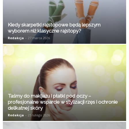
Kiedy skarpetki rajstopowe będą lepszym
wyborem niż klasyczne rajstopy?
Redakcja
-
27 marca 2026
Taśmy do makijażu i płatki pod oczy –
profesjonalne wsparcie w stylizacji rzęs i ochronie
delikatnej skóry
Redakcja
-
25 lutego 2026