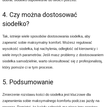
4. Czy można dostosować
siodełko?
Tak, istnieje wiele sposobów dostosowania siodełka, aby
zapewnić sobie maksymalny komfort. Możesz regulować
wysokość siodełka, kąt nachylenia, odległość od kierownicy i
wiele innych parametrów. Jeśli masz problemy z dostosowaniem
siodełka samodzielnie, warto skonsultować się z profesjonalistą,
który pomoże ci w tym procesie.
5. Podsumowanie
Zmierzenie rozstawu kości do siodełka jest kluczowe dla
zapewnienia sobie maksymalnego komfortu podczas jazdy na
rowerze. Pamiętaj, że każdy człowiek ma nieco inny rozstaw