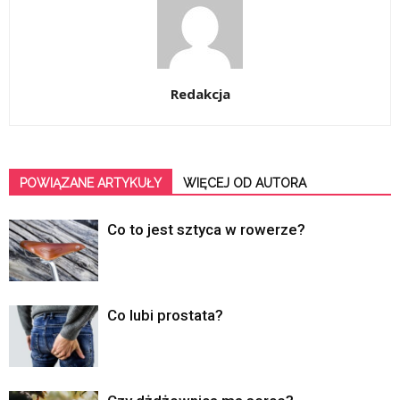
Redakcja
POWIĄZANE ARTYKUŁY
WIĘCEJ OD AUTORA
Co to jest sztyca w rowerze?
Co lubi prostata?