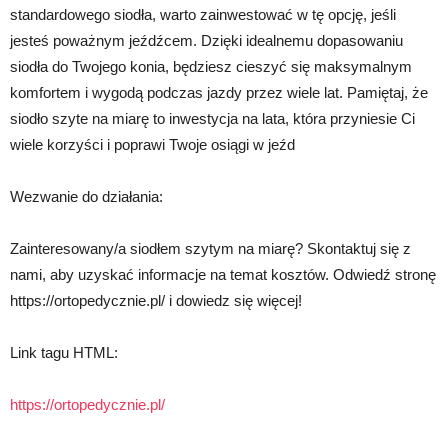
standardowego siodła, warto zainwestować w tę opcję, jeśli
jesteś poważnym jeźdźcem. Dzięki idealnemu dopasowaniu
siodła do Twojego konia, będziesz cieszyć się maksymalnym
komfortem i wygodą podczas jazdy przez wiele lat. Pamiętaj, że
siodło szyte na miarę to inwestycja na lata, która przyniesie Ci
wiele korzyści i poprawi Twoje osiągi w jeźd
Wezwanie do działania:
Zainteresowany/a siodłem szytym na miarę? Skontaktuj się z
nami, aby uzyskać informacje na temat kosztów. Odwiedź stronę
https://ortopedycznie.pl/ i dowiedz się więcej!
Link tagu HTML:
https://ortopedycznie.pl/