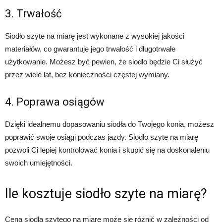
3. Trwałość
Siodło szyte na miarę jest wykonane z wysokiej jakości
materiałów, co gwarantuje jego trwałość i długotrwałe
użytkowanie. Możesz być pewien, że siodło będzie Ci służyć
przez wiele lat, bez konieczności częstej wymiany.
4. Poprawa osiągów
Dzięki idealnemu dopasowaniu siodła do Twojego konia, możesz
poprawić swoje osiągi podczas jazdy. Siodło szyte na miarę
pozwoli Ci lepiej kontrolować konia i skupić się na doskonaleniu
swoich umiejętności.
Ile kosztuje siodło szyte na miarę?
Cena siodła szytego na miarę może się różnić w zależności od