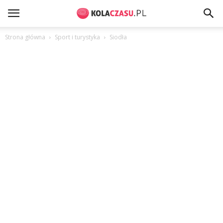
Strona główna
Sport i turystyka
Siodła