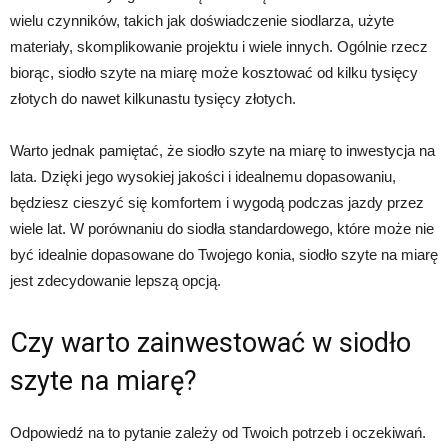
wielu czynników, takich jak doświadczenie siodlarza, użyte
materiały, skomplikowanie projektu i wiele innych. Ogólnie rzecz
biorąc, siodło szyte na miarę może kosztować od kilku tysięcy
złotych do nawet kilkunastu tysięcy złotych.
Warto jednak pamiętać, że siodło szyte na miarę to inwestycja na
lata. Dzięki jego wysokiej jakości i idealnemu dopasowaniu,
będziesz cieszyć się komfortem i wygodą podczas jazdy przez
wiele lat. W porównaniu do siodła standardowego, które może nie
być idealnie dopasowane do Twojego konia, siodło szyte na miarę
jest zdecydowanie lepszą opcją.
Czy warto zainwestować w siodło
szyte na miarę?
Odpowiedź na to pytanie zależy od Twoich potrzeb i oczekiwań.