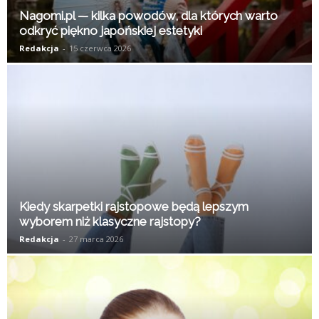
Nagomi.pl — kilka powodów, dla których warto
odkryć piękno japońskiej estetyki
Redakcja
-
15 czerwca 2026
Kiedy skarpetki rajstopowe będą lepszym
wyborem niż klasyczne rajstopy?
Redakcja
-
27 marca 2026