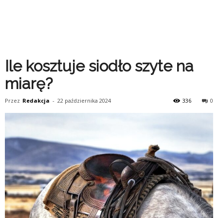
Ile kosztuje siodło szyte na
miarę?
Przez
Redakcja
-
22 października 2024
336
0