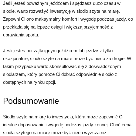
Jeśli jesteś poważnym jeźdźcem i spędzasz dużo czasu w
siodle, warto rozważyć inwestycję w siodło szyte na miarę.
Zapewni Ci ono maksymalny komfort i wygodę podczas jazdy, co
przekłada się na lepsze osiągi i większą przyjemność z
uprawiania sportu.
Jeśli jesteś początkującym jeźdźcem lub jeździsz tylko
okazjonalnie, siodło szyte na miarę może być nieco za drogie. W
takim przypadku warto skonsultować się z doświadczonym
siodlarzem, który pomoże Ci dobrać odpowiednie siodło z
dostępnych na rynku opcji.
Podsumowanie
Siodło szyte na miarę to inwestycja, która może zapewnić Ci
idealne dopasowanie i wygodę podczas jazdy konnej. Choć cena
siodła szytego na miarę może być nieco wyższa niż