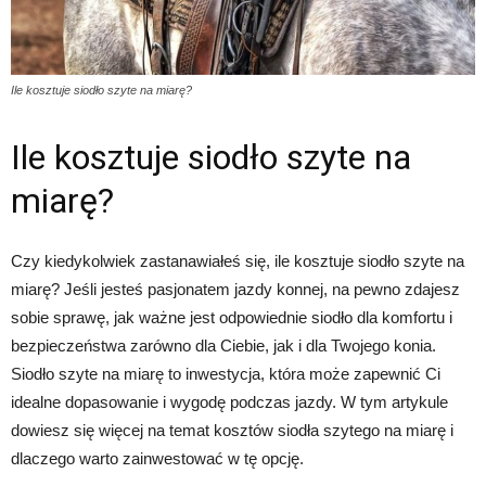
Ile kosztuje siodło szyte na miarę?
Ile kosztuje siodło szyte na
miarę?
Czy kiedykolwiek zastanawiałeś się, ile kosztuje siodło szyte na
miarę? Jeśli jesteś pasjonatem jazdy konnej, na pewno zdajesz
sobie sprawę, jak ważne jest odpowiednie siodło dla komfortu i
bezpieczeństwa zarówno dla Ciebie, jak i dla Twojego konia.
Siodło szyte na miarę to inwestycja, która może zapewnić Ci
idealne dopasowanie i wygodę podczas jazdy. W tym artykule
dowiesz się więcej na temat kosztów siodła szytego na miarę i
dlaczego warto zainwestować w tę opcję.