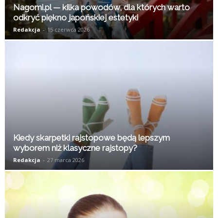
Nagomi.pl — kilka powodów, dla których warto
odkryć piękno japońskiej estetyki
Redakcja
-
15 czerwca 2026
Kiedy skarpetki rajstopowe będą lepszym
wyborem niż klasyczne rajstopy?
Redakcja
-
27 marca 2026