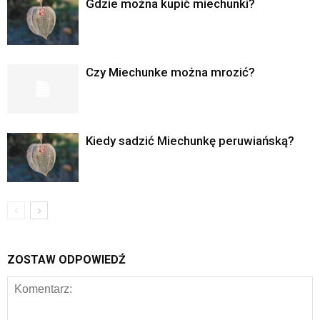
Gdzie można kupić miechunki?
Czy Miechunke można mrozić?
Kiedy sadzić Miechunkę peruwiańską?
ZOSTAW ODPOWIEDŹ