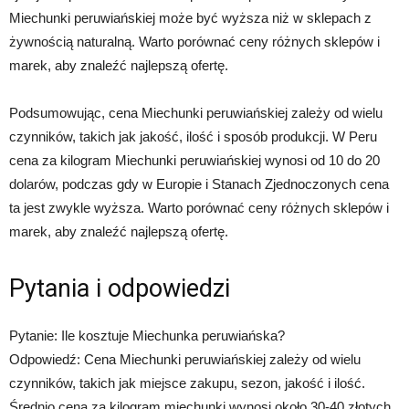
Miechunki peruwiańskiej może być wyższa niż w sklepach z
żywnością naturalną. Warto porównać ceny różnych sklepów i
marek, aby znaleźć najlepszą ofertę.
Podsumowując, cena Miechunki peruwiańskiej zależy od wielu
czynników, takich jak jakość, ilość i sposób produkcji. W Peru
cena za kilogram Miechunki peruwiańskiej wynosi od 10 do 20
dolarów, podczas gdy w Europie i Stanach Zjednoczonych cena
ta jest zwykle wyższa. Warto porównać ceny różnych sklepów i
marek, aby znaleźć najlepszą ofertę.
Pytania i odpowiedzi
Pytanie: Ile kosztuje Miechunka peruwiańska?
Odpowiedź: Cena Miechunki peruwiańskiej zależy od wielu
czynników, takich jak miejsce zakupu, sezon, jakość i ilość.
Średnio cena za kilogram miechunki wynosi około 30-40 złotych.