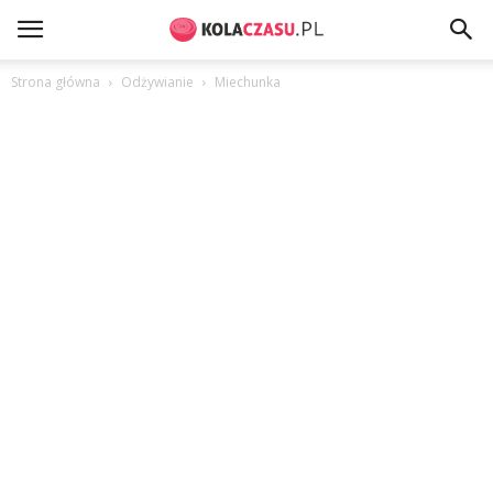
Strona główna
Odżywianie
Miechunka