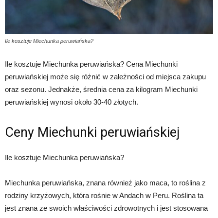
Ile kosztuje Miechunka peruwiańska?
Ile kosztuje Miechunka peruwiańska? Cena Miechunki
peruwiańskiej może się różnić w zależności od miejsca zakupu
oraz sezonu. Jednakże, średnia cena za kilogram Miechunki
peruwiańskiej wynosi około 30-40 złotych.
Ceny Miechunki peruwiańskiej
Ile kosztuje Miechunka peruwiańska?
Miechunka peruwiańska, znana również jako maca, to roślina z
rodziny krzyżowych, która rośnie w Andach w Peru. Roślina ta
jest znana ze swoich właściwości zdrowotnych i jest stosowana