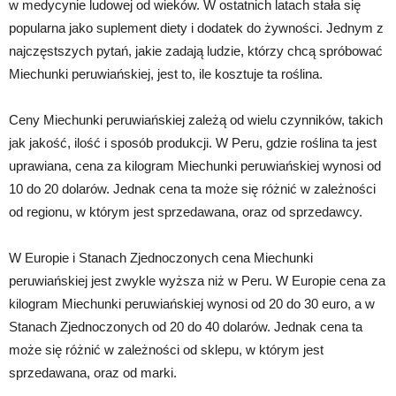
w medycynie ludowej od wieków. W ostatnich latach stała się
popularna jako suplement diety i dodatek do żywności. Jednym z
najczęstszych pytań, jakie zadają ludzie, którzy chcą spróbować
Miechunki peruwiańskiej, jest to, ile kosztuje ta roślina.
Ceny Miechunki peruwiańskiej zależą od wielu czynników, takich
jak jakość, ilość i sposób produkcji. W Peru, gdzie roślina ta jest
uprawiana, cena za kilogram Miechunki peruwiańskiej wynosi od
10 do 20 dolarów. Jednak cena ta może się różnić w zależności
od regionu, w którym jest sprzedawana, oraz od sprzedawcy.
W Europie i Stanach Zjednoczonych cena Miechunki
peruwiańskiej jest zwykle wyższa niż w Peru. W Europie cena za
kilogram Miechunki peruwiańskiej wynosi od 20 do 30 euro, a w
Stanach Zjednoczonych od 20 do 40 dolarów. Jednak cena ta
może się różnić w zależności od sklepu, w którym jest
sprzedawana, oraz od marki.