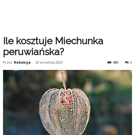
Ile kosztuje Miechunka
peruwiańska?
Przez
Redakcja
-
20 września 2023
488
0