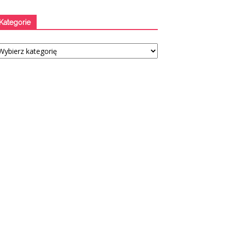
Kategorie
tegorie