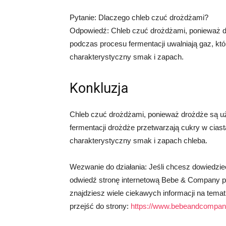
Pytanie: Dlaczego chleb czuć drożdżami?
Odpowiedź: Chleb czuć drożdżami, ponieważ d
podczas procesu fermentacji uwalniają gaz, któ
charakterystyczny smak i zapach.
Konkluzja
Chleb czuć drożdżami, ponieważ drożdże są u
fermentacji drożdże przetwarzają cukry w ciast
charakterystyczny smak i zapach chleba.
Wezwanie do działania: Jeśli chcesz dowiedzie
odwiedź stronę internetową Bebe & Company 
znajdziesz wiele ciekawych informacji na temat 
przejść do strony:
https://www.bebeandcompany