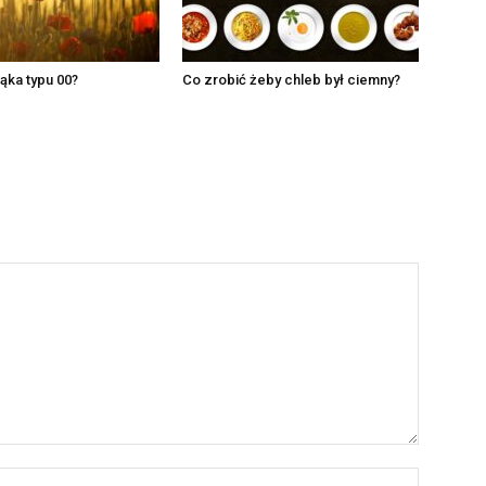
mąka typu 00?
Co zrobić żeby chleb był ciemny?