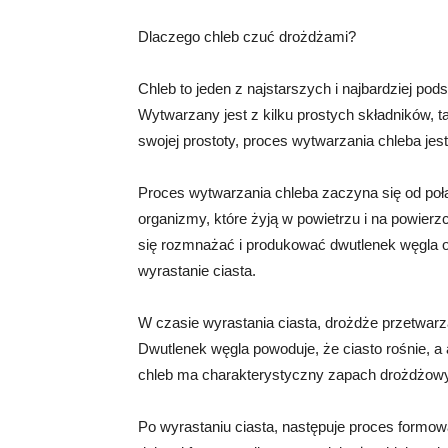
Dlaczego chleb czuć drożdżami?
Chleb to jeden z najstarszych i najbardziej p
Wytwarzany jest z kilku prostych składników, 
swojej prostoty, proces wytwarzania chleba je
Proces wytwarzania chleba zaczyna się od połą
organizmy, które żyją w powietrzu i na powierz
się rozmnażać i produkować dwutlenek węgla or
wyrastanie ciasta.
W czasie wyrastania ciasta, drożdże przetwarz
Dwutlenek węgla powoduje, że ciasto rośnie, a 
chleb ma charakterystyczny zapach drożdżowy
Po wyrastaniu ciasta, następuje proces formowa