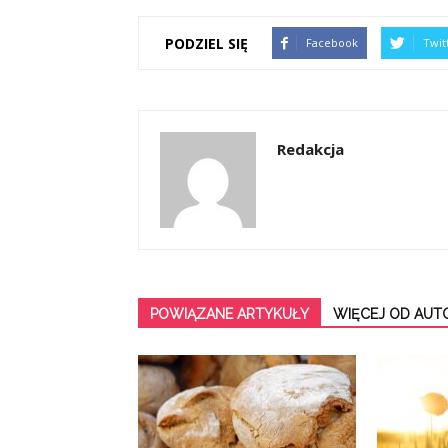
PODZIEL SIĘ
Facebook
Twit
Redakcja
POWIĄZANE ARTYKUŁY
WIĘCEJ OD AUT