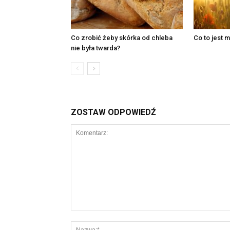
Co zrobić żeby skórka od chleba
Co to jest 
nie była twarda?
ZOSTAW ODPOWIEDŹ