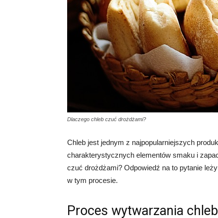
Dlaczego chleb czuć drożdżami?
Chleb jest jednym z najpopularniejszych prod
charakterystycznych elementów smaku i zapac
czuć drożdżami? Odpowiedź na to pytanie leży w
w tym procesie.
Proces wytwarzania chle