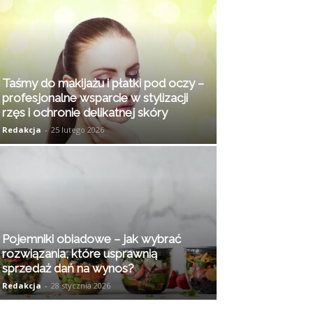
Taśmy do makijażu i płatki pod oczy –
profesjonalne wsparcie w stylizacji
rzęs i ochronie delikatnej skóry
Redakcja
-
25 lutego 2026
Pojemniki obiadowe – jak wybrać
rozwiązania, które usprawnią
sprzedaż dań na wynos?
Redakcja
-
28 stycznia 2026