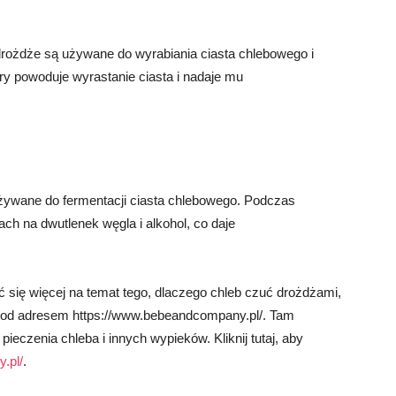
rożdże są używane do wyrabiania ciasta chlebowego i
ry powoduje wyrastanie ciasta i nadaje mu
żywane do fermentacji ciasta chlebowego. Podczas
ach na dwutlenek węgla i alkohol, co daje
ć się więcej na temat tego, dlaczego chleb czuć drożdżami,
pod adresem https://www.bebeandcompany.pl/. Tam
pieczenia chleba i innych wypieków. Kliknij tutaj, aby
.pl/
.