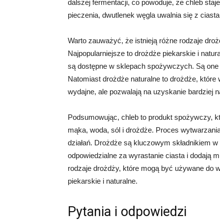
dalszej fermentacji, co powoduje, że chleb sta
pieczenia, dwutlenek węgla uwalnia się z ciasta,
Warto zauważyć, że istnieją różne rodzaje dro
Najpopularniejsze to drożdże piekarskie i nat
są dostępne w sklepach spożywczych. Są one b
Natomiast drożdże naturalne to drożdże, które 
wydajne, ale pozwalają na uzyskanie bardziej 
Podsumowując, chleb to produkt spożywczy, któ
mąka, woda, sól i drożdże. Proces wytwarzani
działań. Drożdże są kluczowym składnikiem w 
odpowiedzialne za wyrastanie ciasta i dodają 
rodzaje drożdży, które mogą być używane do wy
piekarskie i naturalne.
Pytania i odpowiedzi