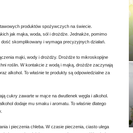
odstawowych produktów spożywczych na świecie.
takich jak mąka, woda, sól i drożdże. Jednakże, pomimo
st dość skomplikowany i wymaga precyzyjnych działań.
czenia mąki, wody i drożdży. Drożdże to mikroskopijne
chni roślin. W kontakcie z wodą i mąką, drożdże zaczynają
az alkohol. To właśnie te produkty są odpowiedzialne za
ają cukry zawarte w mące na dwutlenek węgla i alkohol.
alkohol dodaje mu smaku i aromatu. To właśnie dlatego
.
nia i pieczenia chleba. W czasie pieczenia, ciasto ulega