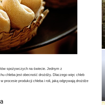
uktów spożywczych na świecie. Jednym z
hu chleba jest obecność drożdży. Dlaczego więc chleb
 procesie produkcji chleba i roli, jaką odgrywają drożdże
ba