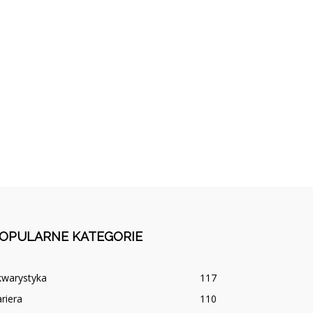
OPULARNE KATEGORIE
kwarystyka
117
riera
110