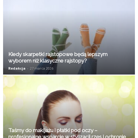
Kiedy skarpetki rajstopowe będą lepszym
wyborem niż klasyczne rajstopy?
Redakcja
-
27 marca 2026
Taśmy do makijażu i płatki pod oczy –
profesjonalne wsparcie w stylizacji rzęs i ochronie