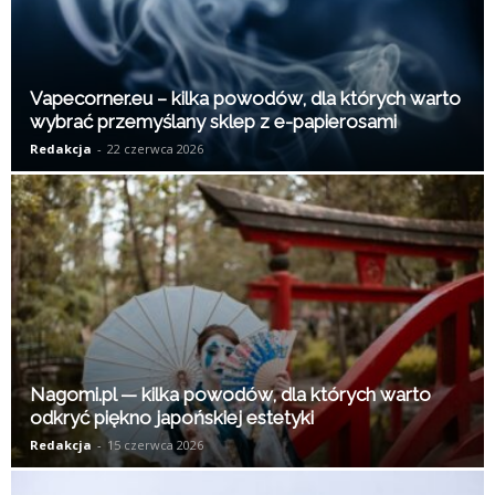
Vapecorner.eu – kilka powodów, dla których warto
wybrać przemyślany sklep z e-papierosami
Redakcja
-
22 czerwca 2026
Nagomi.pl — kilka powodów, dla których warto
odkryć piękno japońskiej estetyki
Redakcja
-
15 czerwca 2026