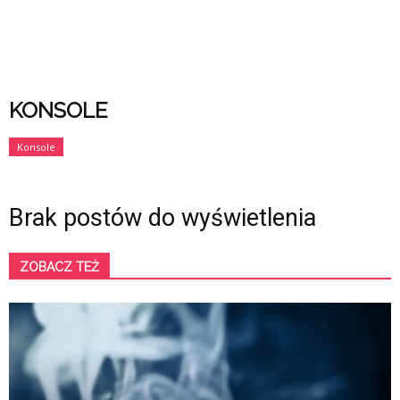
KONSOLE
Konsole
Brak postów do wyświetlenia
ZOBACZ TEŻ
K