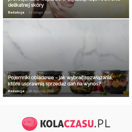
delikatnej skóry
Redakcja
-
25 lutego 2026
Pojemniki obiadowe – jak wybrać rozwiązania,
które usprawnią sprzedaż dań na wynos?
Redakcja
-
28 stycznia 2026