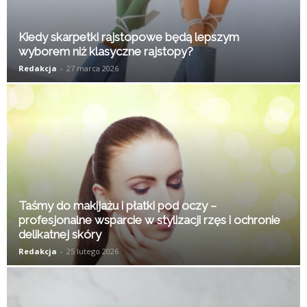
Kiedy skarpetki rajstopowe będą lepszym
wyborem niż klasyczne rajstopy?
Redakcja
-
27 marca 2026
Taśmy do makijażu i płatki pod oczy –
profesjonalne wsparcie w stylizacji rzęs i ochronie
delikatnej skóry
Redakcja
-
25 lutego 2026