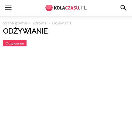
Strona główna
Zdrowie
Odżywianie
ODŻYWIANIE
Odżywianie