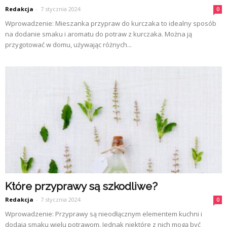
Redakcja
-
7 stycznia 2024
0
Wprowadzenie: Mieszanka przypraw do kurczaka to idealny sposób
na dodanie smaku i aromatu do potraw z kurczaka. Można ją
przygotować w domu, używając różnych...
Które przyprawy są szkodliwe?
Redakcja
-
7 stycznia 2024
0
Wprowadzenie: Przyprawy są nieodłącznym elementem kuchni i
dodają smaku wielu potrawom. Jednak niektóre z nich mogą być