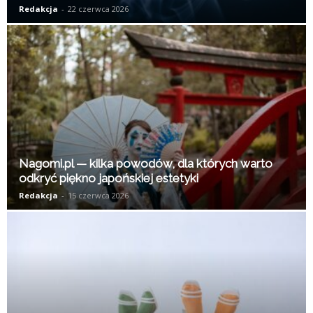
Redakcja
-
22 czerwca 2026
Nagomi.pl — kilka powodów, dla których warto
odkryć piękno japońskiej estetyki
Redakcja
-
15 czerwca 2026