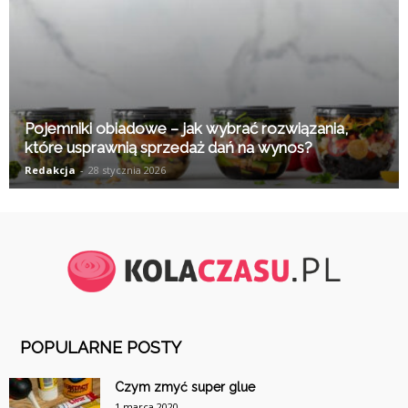
Pojemniki obiadowe – jak wybrać rozwiązania,
które usprawnią sprzedaż dań na wynos?
Redakcja
-
28 stycznia 2026
POPULARNE POSTY
Czym zmyć super glue
1 marca 2020