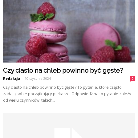
Czy ciasto na chleb powinno być gęste?
Redakcja
-
10 stycznia 2024
0
Czy ciasto na chleb powinno być gęste? To pytanie, które często
zadają sobie początkujący piekarze. Odpowiedź na to pytanie zależy
od wielu czynników, takich...