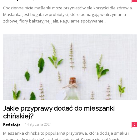
Codzienne picie maślanki może przynieść wiele korzyści dla zdrowia.
Maślanka jest bogata w probiotyki, które pomagają w utrzymaniu
zdrowej flory bakteryjnej jelit. Regularne spożywanie...
Jakie przyprawy dodać do mieszanki
chińskiej?
Redakcja
-
14 stycznia 2024
0
Mieszanka chińska to popularna przyprawa, która dodaje smaku i
aromatu do wielu dań kuchni azjatyckiej. Składa się z różnych