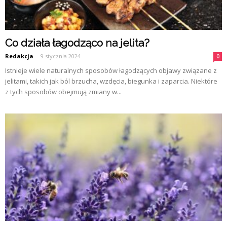
Co działa łagodząco na jelita?
Redakcja
-
9 stycznia 2024
0
Istnieje wiele naturalnych sposobów łagodzących objawy związane z
jelitami, takich jak ból brzucha, wzdęcia, biegunka i zaparcia. Niektóre
z tych sposobów obejmują zmiany w...