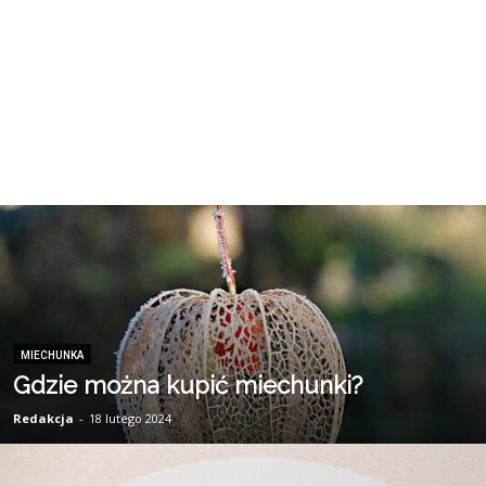
MIECHUNKA
Gdzie można kupić miechunki?
Redakcja
-
18 lutego 2024