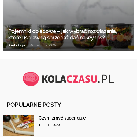
Pojemniki obiadowe – jak wybrać rozwiązania,
które usprawnią sprzedaż dań na wynos?
Redakcja
-
28 stycznia 2026
POPULARNE POSTY
Czym zmyć super glue
1 marca 2020