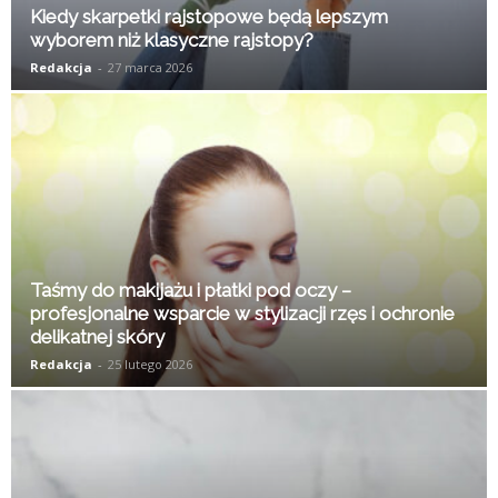
Kiedy skarpetki rajstopowe będą lepszym
wyborem niż klasyczne rajstopy?
Redakcja
-
27 marca 2026
Taśmy do makijażu i płatki pod oczy –
profesjonalne wsparcie w stylizacji rzęs i ochronie
delikatnej skóry
Redakcja
-
25 lutego 2026