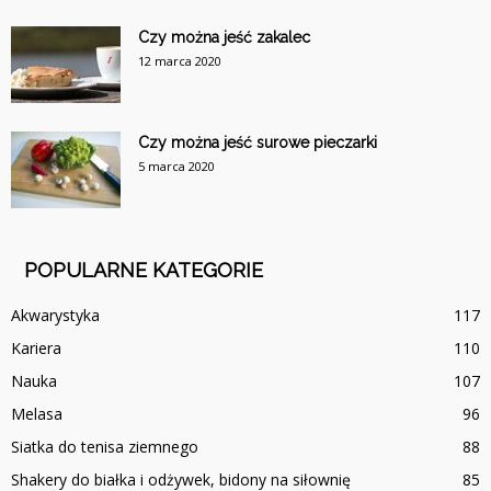
Czy można jeść zakalec
12 marca 2020
Czy można jeść surowe pieczarki
5 marca 2020
POPULARNE KATEGORIE
Akwarystyka
117
Kariera
110
Nauka
107
Melasa
96
Siatka do tenisa ziemnego
88
Shakery do białka i odżywek, bidony na siłownię
85