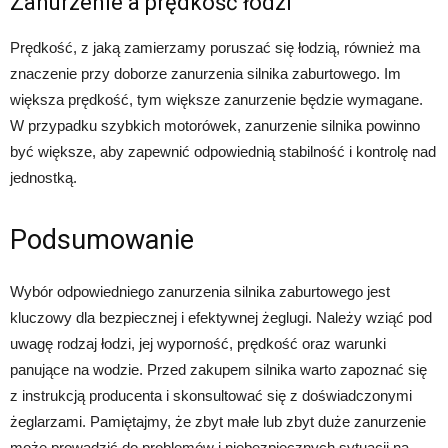
Zanurzenie a prędkość łodzi
Prędkość, z jaką zamierzamy poruszać się łodzią, również ma
znaczenie przy doborze zanurzenia silnika zaburtowego. Im
większa prędkość, tym większe zanurzenie będzie wymagane.
W przypadku szybkich motorówek, zanurzenie silnika powinno
być większe, aby zapewnić odpowiednią stabilność i kontrolę nad
jednostką.
Podsumowanie
Wybór odpowiedniego zanurzenia silnika zaburtowego jest
kluczowy dla bezpiecznej i efektywnej żeglugi. Należy wziąć pod
uwagę rodzaj łodzi, jej wyporność, prędkość oraz warunki
panujące na wodzie. Przed zakupem silnika warto zapoznać się
z instrukcją producenta i skonsultować się z doświadczonymi
żeglarzami. Pamiętajmy, że zbyt małe lub zbyt duże zanurzenie
może prowadzić do problemów i niebezpiecznych sytuacji na