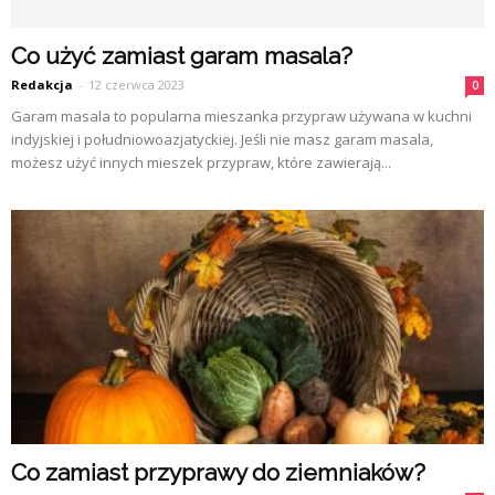
Co użyć zamiast garam masala?
Redakcja
-
12 czerwca 2023
0
Garam masala to popularna mieszanka przypraw używana w kuchni
indyjskiej i południowoazjatyckiej. Jeśli nie masz garam masala,
możesz użyć innych mieszek przypraw, które zawierają...
Co zamiast przyprawy do ziemniaków?