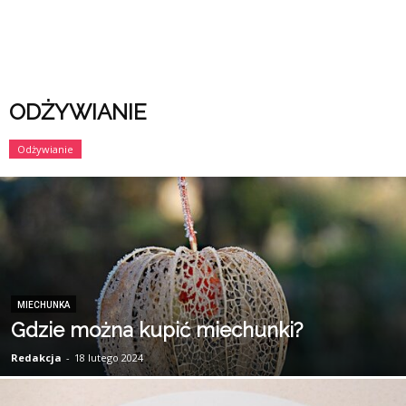
ODŻYWIANIE
Odżywianie
MIECHUNKA
Gdzie można kupić miechunki?
Redakcja
-
18 lutego 2024