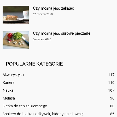
Czy można jeść zakalec
12 marca 2020
Czy można jeść surowe pieczarki
5 marca 2020
POPULARNE KATEGORIE
Akwarystyka
117
Kariera
110
Nauka
107
Melasa
96
Siatka do tenisa ziemnego
88
Shakery do białka i odżywek, bidony na siłownię
85