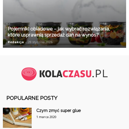
Pojemniki obiadowe – jak wybrać rozwiązania,
które usprawnią sprzedaż dań na wynos?
Redakcja
-
28 stycznia 2026
POPULARNE POSTY
Czym zmyć super glue
1 marca 2020