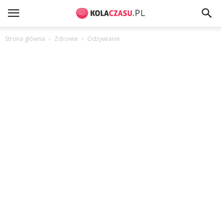
Strona główna
Zdrowie
Odżywianie