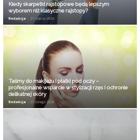
Kiedy skarpetki rajstopowe będą lepszym
wyborem niż klasyczne rajstopy?
Redakcja
-
27 marca 2026
Taśmy do makijażu i płatki pod oczy –
profesjonalne wsparcie w stylizacji rzęs i ochronie
delikatnej skóry
Redakcja
-
25 lutego 2026