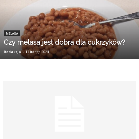
MELASA
Czy melasa jest dobra dla cukrzyków?
Redakcja
-
17 lutego 2024