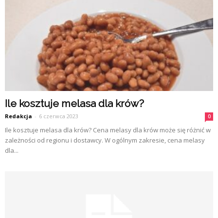
Ile kosztuje melasa dla krów?
Redakcja
-
6 czerwca 2023
0
Ile kosztuje melasa dla krów? Cena melasy dla krów może się różnić w
zależności od regionu i dostawcy. W ogólnym zakresie, cena melasy
dla...