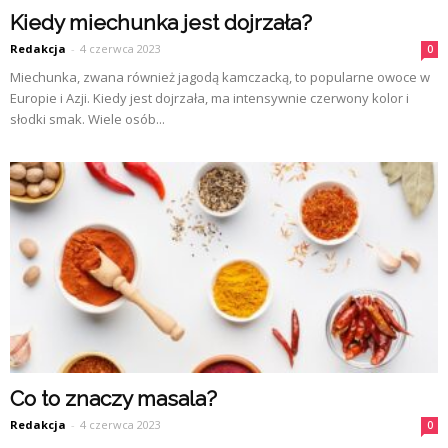
Kiedy miechunka jest dojrzała?
Redakcja
-
4 czerwca 2023
0
Miechunka, zwana również jagodą kamczacką, to popularne owoce w
Europie i Azji. Kiedy jest dojrzała, ma intensywnie czerwony kolor i
słodki smak. Wiele osób...
Co to znaczy masala?
Redakcja
-
4 czerwca 2023
0