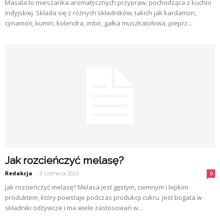
Masala to mieszanka aromatycznych przypraw, pochodząca z kuchni
indyjskiej. Składa się z różnych składników, takich jak kardamon,
cynamon, kumin, kolendra, imbir, gałka muszkatołowa, pieprz...
Jak rozcieńczyć melasę?
Redakcja
-
3 czerwca 2023
0
Jak rozcieńczyć melasę? Melasa jest gęstym, ciemnym i lepkim
produktem, który powstaje podczas produkcji cukru. Jest bogata w
składniki odżywcze i ma wiele zastosowań w...