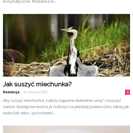
enzymatycznie. Maślanka to...
Jak suszyć miechunka?
Redakcja
-
8 czerwca 2023
0
Aby suszyć miechunka, należy najpierw dokładnie umyć i osuszyć
owoce. Następnie można je rozłożyć na płaskiej powierzchni, takiej jak
tacka lub sitko, i pozostawić...