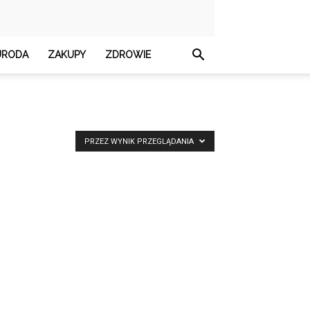
URODA
ZAKUPY
ZDROWIE
PRZEZ WYNIK PRZEGLĄDANIA